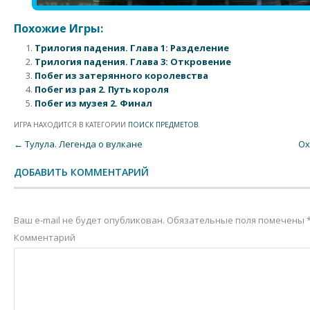
Похожие Игры:
Трилогия падения. Глава 1: Разделение
Трилогия падения. Глава 3: Откровение
Побег из затерянного королевства
Побег из рая 2. Путь короля
Побег из музея 2. Финал
ИГРА НАХОДИТСЯ В КАТЕГОРИИ
ПОИСК ПРЕДМЕТОВ
.
Post navigation
←
Тулула. Легенда о вулкане
Ох
ДОБАВИТЬ КОММЕНТАРИЙ
Ваш e-mail не будет опубликован.
Обязательные поля помечены
Комментарий