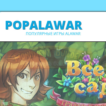
POPALAWAR
ПОПУЛЯРНЫЕ ИГРЫ ALAWAR