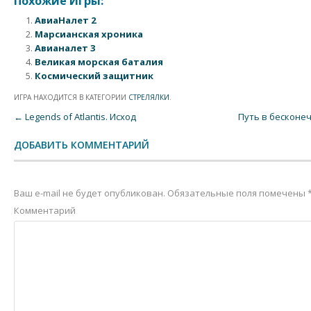
Похожие Игры:
АвиаНалет 2
Марсианская хроника
Авианалет 3
Великая морская баталия
Космический защитник
ИГРА НАХОДИТСЯ В КАТЕГОРИИ
СТРЕЛЯЛКИ
.
Post navigation
←
Legends of Atlantis. Исход
Путь в бесконе
ДОБАВИТЬ КОММЕНТАРИЙ
Ваш e-mail не будет опубликован.
Обязательные поля помечены
Комментарий