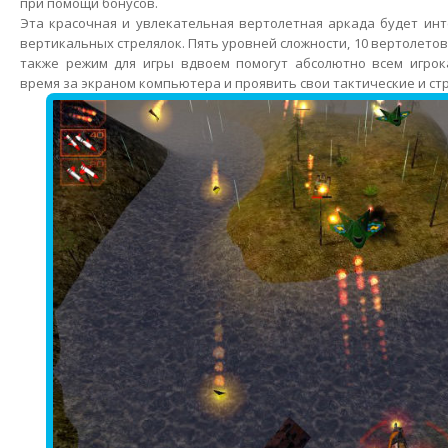
при помощи бонусов.
Эта красочная и увлекательная вертолетная аркада будет ин
вертикальных стрелялок. Пять уровней сложности, 10 вертолетов
также режим для игры вдвоем помогут абсолютно всем игрок
время за экраном компьютера и проявить свои тактические и ст