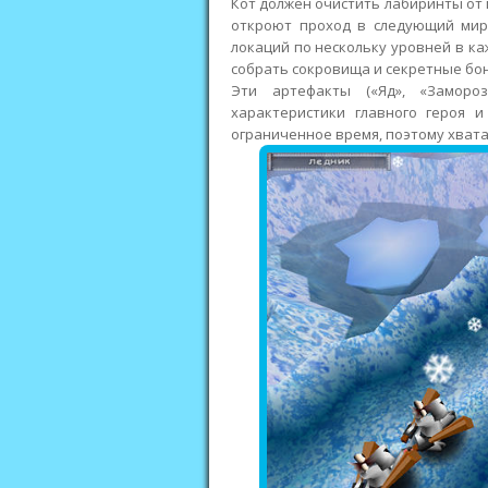
Кот должен очистить лабиринты от 
откроют проход в следующий мир.
локаций по нескольку уровней в ка
собрать сокровища и секретные бо
Эти артефакты («Яд», «Заморо
характеристики главного героя 
ограниченное время, поэтому хвата