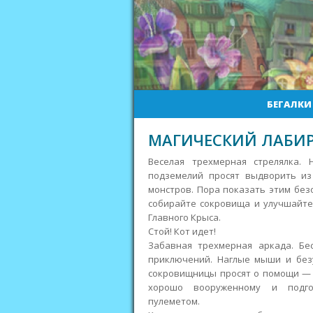
БЕГАЛКИ
МАГИЧЕСКИЙ ЛАБИ
Веселая трехмерная стрелялка.
подземелий просят выдворить из
монстров. Пора показать этим без
собирайте сокровища и улучшайте
Главного Крыса.
Стой! Кот идет!
Забавная трехмерная аркада. Бе
приключений. Наглые мыши и без
сокровищницы просят о помощи — с
хорошо вооруженному и подго
пулеметом.