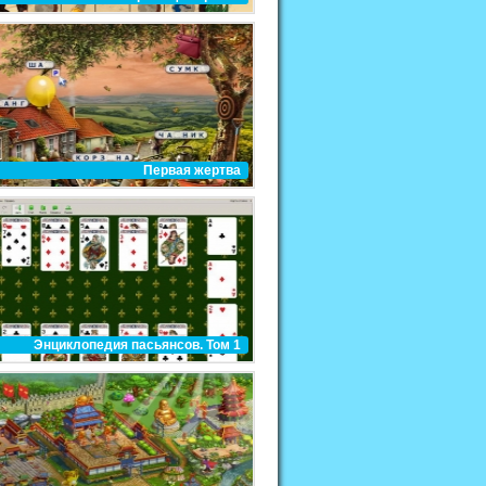
Первая жертва
Энциклопедия пасьянсов. Том 1