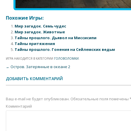
Похожие Игры:
Мир загадок. Семь чудес
Мир загадок. Животные
Тайны прошлого. Дьявол на Миссисипи
Тайны притяжения
Тайны прошлого. Гонения на Сейлемских ведьм
ИГРА НАХОДИТСЯ В КАТЕГОРИИ
ГОЛОВОЛОМКИ
.
Post navigation
←
Остров. Затерянные в океане 2
ДОБАВИТЬ КОММЕНТАРИЙ
Ваш e-mail не будет опубликован.
Обязательные поля помечены
Комментарий