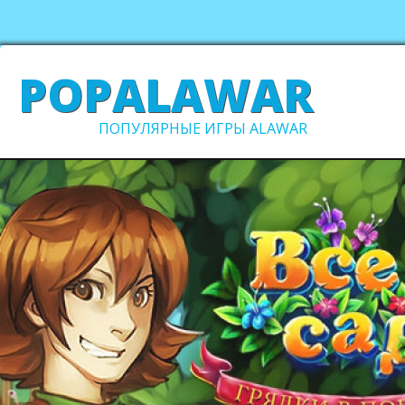
POPALAWAR
ПОПУЛЯРНЫЕ ИГРЫ ALAWAR