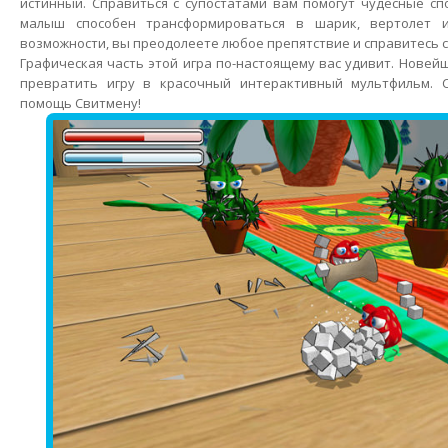
истинный. Справиться с супостатами вам помогут чудесные сп
малыш способен трансформироваться в шарик, вертолет и
возможности, вы преодолеете любое препятствие и справитесь 
Графическая часть этой игра по-настоящему вас удивит. Новей
превратить игру в красочный интерактивный мультфильм. 
помощь Свитмену!