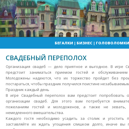
БЕГАЛКИ
|
БИЗНЕС
|
ГОЛОВОЛОМК
СВАДЕБНЫЙ ПЕРЕПОЛОХ
Организация свадеб — дело приятное и выгодное. В игре 
предстоит заниматься приемом гостей и обслуживанием 
Молодожены надеются, что их торжество пройдет без прои
постараться, чтобы праздник получился поистине незабываемым
Праздник каждый день
В игре Свадебный переполох вам предстоит попробовать с
организации свадеб. Для этого вам потребуется внимат
пожеланиям гостей и молодоженов, а также не зевать, 
немедленного вмешательства.
Каждого гостя необходимо усадить за столик и угостить 
заставляйте их ждать угощения слишком долго, иначе вы 