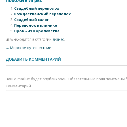
Похожие Игры:
Свадебный переполох
Рождественский переполох
Свадебный салон
Переполох в клинике
Прочь из Королевства
ИГРА НАХОДИТСЯ В КАТЕГОРИИ
БИЗНЕС
.
Post navigation
←
Морское путешествие
ДОБАВИТЬ КОММЕНТАРИЙ
Ваш e-mail не будет опубликован.
Обязательные поля помечены
Комментарий