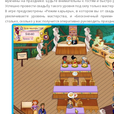
мужчины на празднике. Будьте внимательны к гостям и быстро 
Успешно провести свадьбу такого уровня под силу только мастер
В игре предусмотрены «Режим карьеры», в котором вы от свад
увеличиваете уровень мастерства, и «Бесконечный прием»
столько, сколько у вас получится оперативно руководить праздн