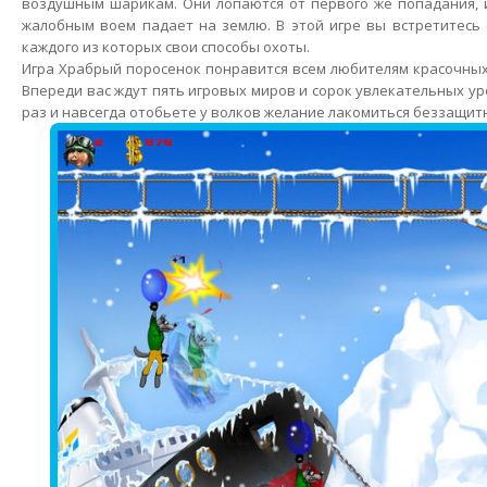
воздушным шарикам. Они лопаются от первого же попадания, 
жалобным воем падает на землю. В этой игре вы встретитесь 
каждого из которых свои способы охоты.
Игра Храбрый поросенок понравится всем любителям красочных
Впереди вас ждут пять игровых миров и сорок увлекательных у
раз и навсегда отобьете у волков желание лакомиться беззащит