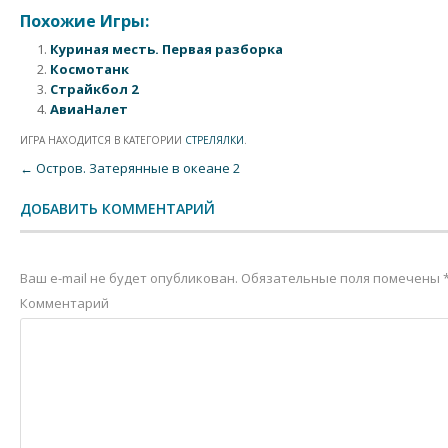
Похожие Игры:
Куриная месть. Первая разборка
Космотанк
Страйкбол 2
АвиаНалет
ИГРА НАХОДИТСЯ В КАТЕГОРИИ
СТРЕЛЯЛКИ
.
Post navigation
←
Остров. Затерянные в океане 2
ДОБАВИТЬ КОММЕНТАРИЙ
Ваш e-mail не будет опубликован.
Обязательные поля помечены
Комментарий