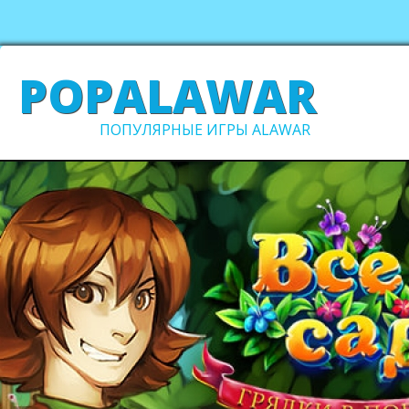
POPALAWAR
ПОПУЛЯРНЫЕ ИГРЫ ALAWAR