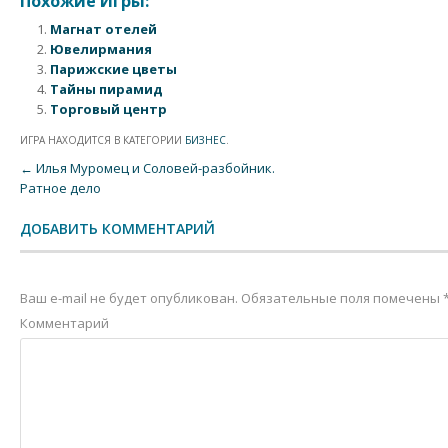
Похожие Игры:
Магнат отелей
Ювелирмания
Парижские цветы
Тайны пирамид
Торговый центр
ИГРА НАХОДИТСЯ В КАТЕГОРИИ
БИЗНЕС
.
Post navigation
←
Илья Муромец и Соловей-разбойник.
Ратное дело
ДОБАВИТЬ КОММЕНТАРИЙ
Ваш e-mail не будет опубликован.
Обязательные поля помечены
Комментарий