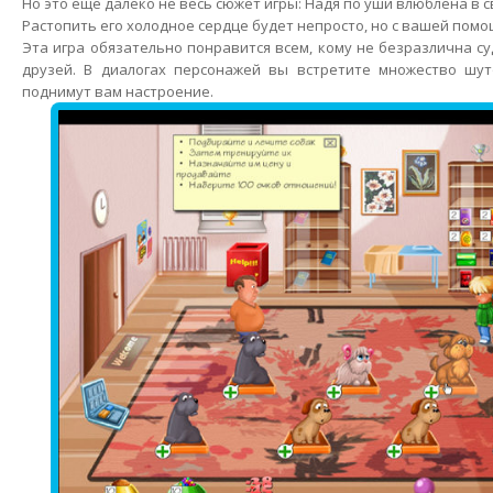
Но это еще далеко не весь сюжет игры: Надя по уши влюблена в 
Растопить его холодное сердце будет непросто, но с вашей помо
Эта игра обязательно понравится всем, кому не безразлична с
друзей. В диалогах персонажей вы встретите множество шут
поднимут вам настроение.