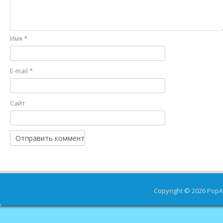
Имя
*
E-mail
*
Сайт
Copyright © 2026
PopA