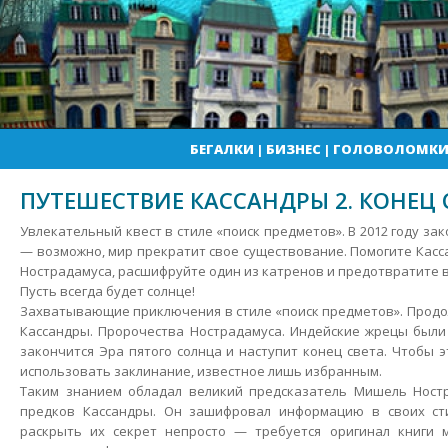
БЕГАЛКИ
|
БИЗНЕС
|
ГОЛОВОЛОМК
ПУТЕШЕСТВИЕ КАССАНДРЫ 2. КОНЕЦ 
Увлекательный квест в стиле «поиск предметов». В 2012 году зак
— возможно, мир прекратит свое существование. Помогите Касс
Нострадамуса, расшифруйте один из катренов и предотвратите 
Пусть всегда будет солнце!
Захватывающие приключения в стиле «поиск предметов». Прод
Кассандры. Пророчества Нострадамуса. Индейские жрецы были 
закончится Эра пятого солнца и наступит конец света. Чтобы 
использовать заклинание, известное лишь избранным.
Таким знанием обладал великий предсказатель Мишель Ностр
предков Кассандры. Он зашифровал информацию в своих ст
раскрыть их секрет непросто — требуется оригинал книги м