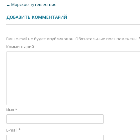
Post navigation
←
Морское путешествие
ДОБАВИТЬ КОММЕНТАРИЙ
Ваш e-mail не будет опубликован.
Обязательные поля помечены
Комментарий
Имя
*
E-mail
*