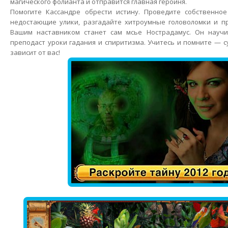
магического фолианта и отправится главная героиня.
Помогите Кассандре обрести истину. Проведите собственное
недостающие улики, разгадайте хитроумные головоломки и пр
Вашим наставником станет сам мсье Нострадамус. Он научит
преподаст уроки гадания и спиритизма. Учитесь и помните — с
зависит от вас!