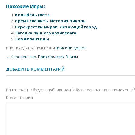
Похожие Игры:
Колыбель света
Время спешить. История Николь
Перекрестки миров. Летающий город
Загадка Лунного архипелага
Зов Атлантиды
ИГРА НАХОДИТСЯ В КАТЕГОРИИ
ПОИСК ПРЕДМЕТОВ
.
Post navigation
←
Королевство. Приключения Элизы
ДОБАВИТЬ КОММЕНТАРИЙ
Ваш e-mail не будет опубликован.
Обязательные поля помечены
Комментарий