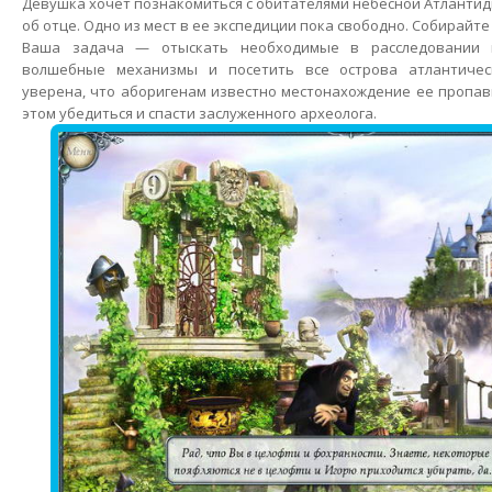
Девушка хочет познакомиться с обитателями небесной Атланти
об отце. Одно из мест в ее экспедиции пока свободно. Собирайте
Ваша задача — отыскать необходимые в расследовании п
волшебные механизмы и посетить все острова атлантическ
уверена, что аборигенам известно местонахождение ее пропавш
этом убедиться и спасти заслуженного археолога.