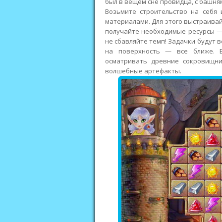
был в вещем сне провидца, с башн
Возьмите строительство на себя 
материалами. Для этого выстраивай
получайте необходимые ресурсы — 
не сбавляйте темп! Задачки будут 
на поверхность — все ближе. 
осматривать древние сокровищн
волшебные артефакты.