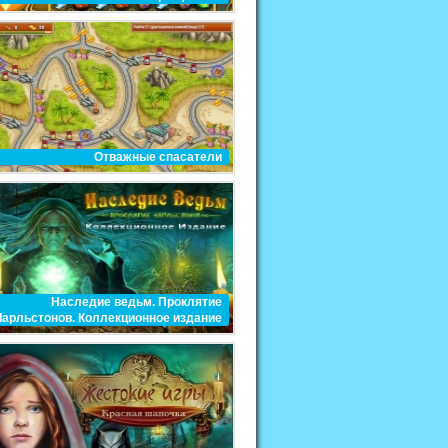
Отважные спасатели
Наследие ведьм. Проклятие
Чарльстонов. Коллекционное издание