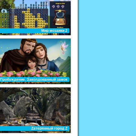
Мир мозаики 2
Пробуждение. Заколдованный замок
Zатерянный город Z