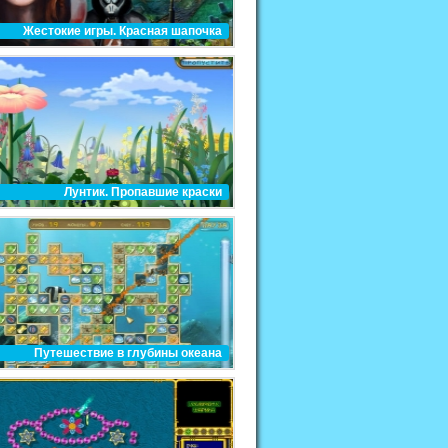
Жестокие игры. Красная шапочка
Лунтик. Пропавшие краски
Путешествие в глубины океана