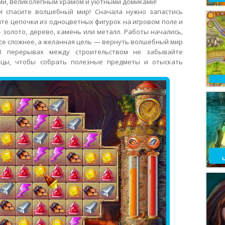
ями, великолепным храмом и уютными домиками!
и спасите волшебный мир! Сначала нужно запастись
те цепочки из одноцветных фигурок на игровом поле и
золото, дерево, камень или металл. Работы начались,
все сложнее, а желанная цель — вернуть волшебный мир
В перерывах между строительством не забывайте
ицы, чтобы собрать полезные предметы и отыскать