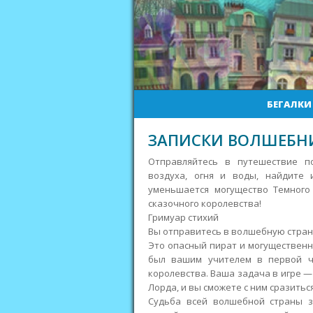
БЕГАЛКИ
ЗАПИСКИ ВОЛШЕБНИ
Отправляйтесь в путешествие п
воздуха, огня и воды, найдите
уменьшается могущество Темного
сказочного королевства!
Гримуар стихий
Вы отправитесь в волшебную страну
Это опасный пират и могущественн
был вашим учителем в первой ч
королевства. Ваша задача в игре —
Лорда, и вы сможете с ним сразиться
Судьба всей волшебной страны з