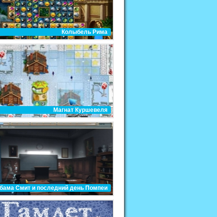
Колыбель Рима
Магнат Куршевеля
бама Смит и последний день Помпеи