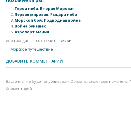
Похожие Игры:
Герои неба. Вторая Мировая
Первая мировая. Рыцари неба
Морской бой. Подводная война
Война букашек
Аэропорт Мания
ИГРА НАХОДИТСЯ В КАТЕГОРИИ
СТРЕЛЯЛКИ
.
Post navigation
←
Морское путешествие
ДОБАВИТЬ КОММЕНТАРИЙ
Ваш e-mail не будет опубликован.
Обязательные поля помечены
Комментарий