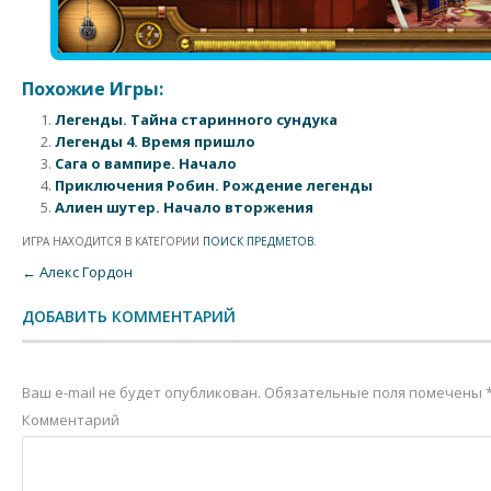
Похожие Игры:
Легенды. Тайна старинного сундука
Легенды 4. Время пришло
Сага о вампире. Начало
Приключения Робин. Рождение легенды
Алиен шутер. Начало вторжения
ИГРА НАХОДИТСЯ В КАТЕГОРИИ
ПОИСК ПРЕДМЕТОВ
.
Post navigation
←
Алекс Гордон
ДОБАВИТЬ КОММЕНТАРИЙ
Ваш e-mail не будет опубликован.
Обязательные поля помечены
Комментарий