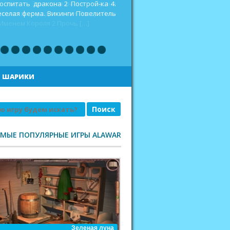
оспитать дракона 2 Построй-ка 4.
еселая ферма. Викинги Повелитель
|
ШАРИКИ
АМЫЕ ПОПУЛЯРНЫЕ ИГРЫ ALAWAR
Зеленая луна