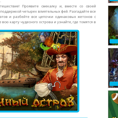
.
тешествие! Проявите смекалку и, вместе со своей
поддержкой четырех влиятельных фей. Разгадайте все
атов и разбейте все цепочки одинаковых жетонов с
 всю карту чудесного острова и узнайте, где томятся в