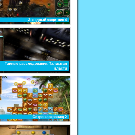
Звездный защитник 4
Тайные расследования. Талисман
власти
Остров сокровищ 2