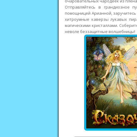
очаровательных чародеек из плена
Отправляйтесь в грандиозное пу
помощницей Арианной, заручитесь 
хитроумные каверзы лукавых пир
магическими кристаллами. Соберите
неволе беззащитные волшебницы!