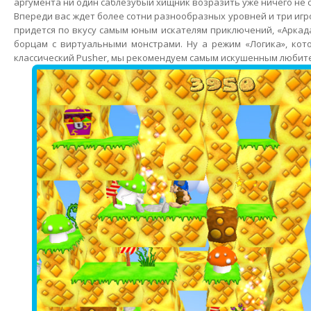
аргумента ни один саблезубый хищник возразить уже ничего не 
Впереди вас ждет более сотни разнообразных уровней и три иг
придется по вкусу самым юным искателям приключений, «Арка
борцам с виртуальными монстрами. Ну а режим «Логика», кот
классический Pusher, мы рекомендуем самым искушенным любит