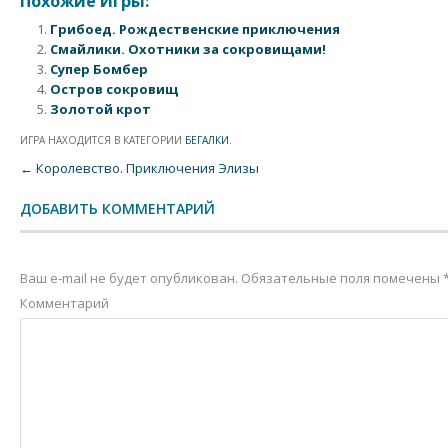
Похожие Игры:
Грибоед. Рождественские приключения
Смайлики. Охотники за сокровищами!
Супер Бомбер
Остров сокровищ
Золотой крот
ИГРА НАХОДИТСЯ В КАТЕГОРИИ
БЕГАЛКИ
.
Post navigation
←
Королевство. Приключения Элизы
ДОБАВИТЬ КОММЕНТАРИЙ
Ваш e-mail не будет опубликован.
Обязательные поля помечены
Комментарий