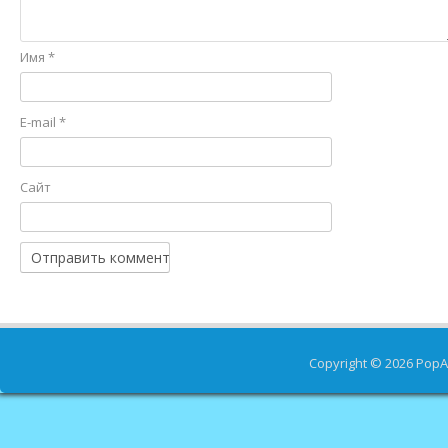
Имя
*
E-mail
*
Сайт
Copyright © 2026
PopA