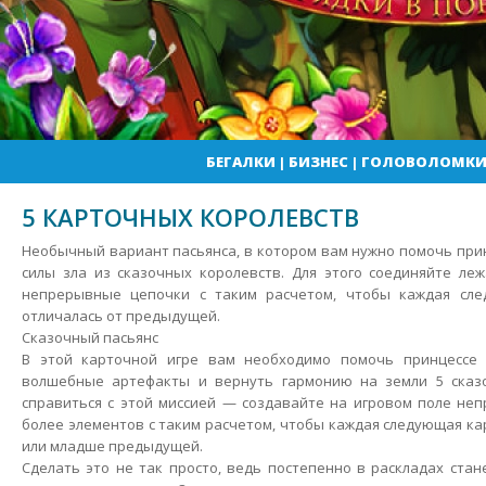
БЕГАЛКИ
|
БИЗНЕС
|
ГОЛОВОЛОМК
5 КАРТОЧНЫХ КОРОЛЕВСТВ
Необычный вариант пасьянса, в котором вам нужно помочь при
силы зла из сказочных королевств. Для этого соединяйте ле
непрерывные цепочки с таким расчетом, чтобы каждая сле
отличалась от предыдущей.
Сказочный пасьянс
В этой карточной игре вам необходимо помочь принцессе 
волшебные артефакты и вернуть гармонию на земли 5 сказо
справиться с этой миссией — создавайте на игровом поле не
более элементов с таким расчетом, чтобы каждая следующая ка
или младше предыдущей.
Сделать это не так просто, ведь постепенно в раскладах стан