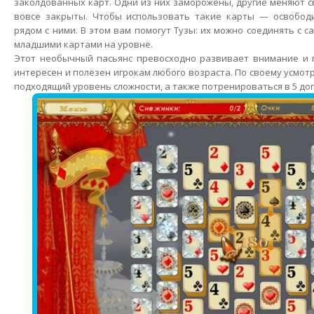
заколдованных карт. Одни из них заморожены, другие меняют с
вовсе закрыты. Чтобы использовать такие карты — освободи
рядом с ними. В этом вам помогут Тузы: их можно соединять с
младшими картами на уровне.
Этот необычный пасьянс превосходно развивает внимание и п
интересен и полезен игрокам любого возраста. По своему усмо
подходящий уровень сложности, а также потренироваться в 5 до