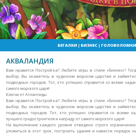
БЕГАЛКИ
|
БИЗНЕС
|
ГОЛОВОЛОМК
АКВАЛАНДИЯ
Вам нравится Построй-ка? Любите игры в стиле «бизнес»? То
выбор. Вы окажетесь в чудесном морском царстве и займетес
подводных городов. Тот, кто успешно справится со всеми зада
самого морского царя!
Ключи от Атлантиды
Вам нравится Построй-ка?
Любите игры в стиле «бизнес»? Тог
выбор. Вы окажетесь в чудесном морском царстве и займетес
подводных городов. Тот, кто успешно справится со всеми за
лучшего градостроителя и награду от самого морского царя!
На выполнение каждого уровня отведено строго ограниченн
уложиться в этот срок, построить здания и навести порядок 