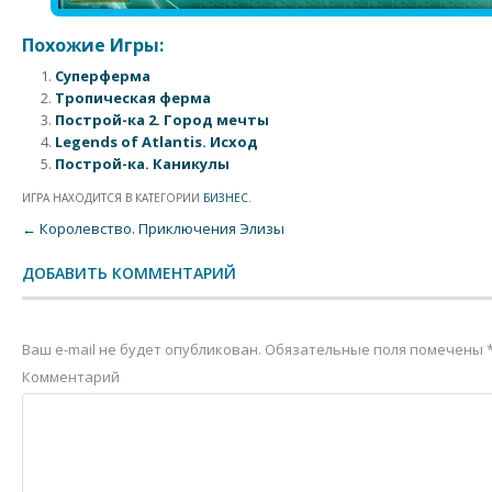
Похожие Игры:
Суперферма
Тропическая ферма
Построй-ка 2. Город мечты
Legends of Atlantis. Исход
Построй-ка. Каникулы
ИГРА НАХОДИТСЯ В КАТЕГОРИИ
БИЗНЕС
.
Post navigation
←
Королевство. Приключения Элизы
ДОБАВИТЬ КОММЕНТАРИЙ
Ваш e-mail не будет опубликован.
Обязательные поля помечены
Комментарий