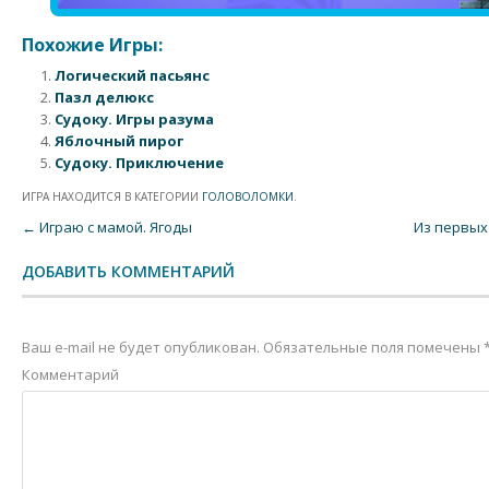
Похожие Игры:
Логический пасьянс
Пазл делюкс
Судоку. Игры разума
Яблочный пирог
Судоку. Приключение
ИГРА НАХОДИТСЯ В КАТЕГОРИИ
ГОЛОВОЛОМКИ
.
Post navigation
←
Играю с мамой. Ягоды
Из первых
ДОБАВИТЬ КОММЕНТАРИЙ
Ваш e-mail не будет опубликован.
Обязательные поля помечены
Комментарий