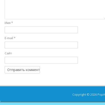
Имя
*
E-mail
*
Сайт
Copyright © 2026
PopA