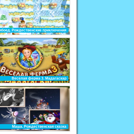
ибоед. Рождественские приключения
Веселая ферма 3. Мадагаскар
Маша. Рождественская сказка