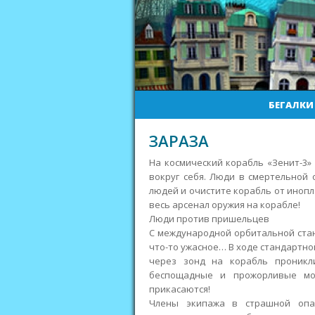
БЕГАЛКИ
ЗАРАЗА
На космический корабль «Зенит-3
вокруг себя. Люди в смертельной 
людей и очистите корабль от инопл
весь арсенал оружия на корабле!
Люди против пришельцев
С международной орбитальной стан
что-то ужасное… В ходе стандартно
через зонд на корабль проникл
беспощадные и прожорливые мо
прикасаются!
Члены экипажа в страшной опас