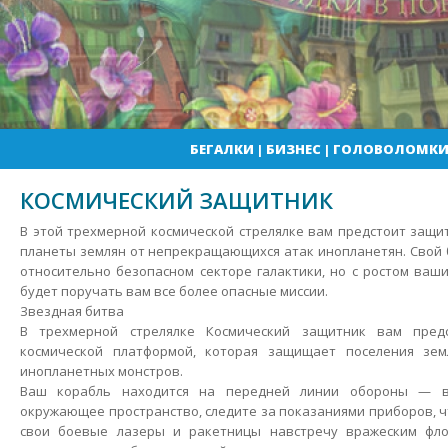
БЕГАЛКИ
|
БИЗНЕС
|
ГОЛОВОЛОМК
КОСМИЧЕСКИЙ ЗАЩИТНИК
В этой трехмерной космической стрелялке вам предстоит защи
планеты землян от непрекращающихся атак инопланетян. Свой 
относительно безопасном секторе галактики, но с ростом ва
будет поручать вам все более опасные миссии.
Звездная битва
В трехмерной стрелялке Космический защитник вам пред
космической платформой, которая защищает поселения зем
инопланетных монстров.
Ваш корабль находится на передней линии обороны — ви
окружающее пространство, следите за показаниями приборов, 
свои боевые лазеры и ракетницы навстречу вражеским фло