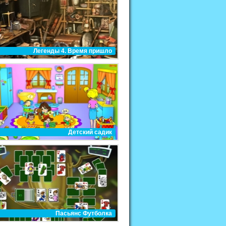
Легенды 4. Время пришло
Детский садик
Пасьянс Футболка