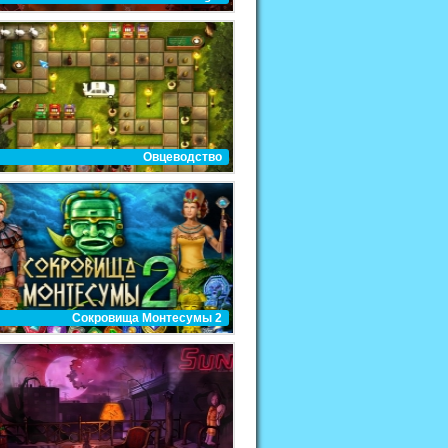
Овцеводство
Сокровища Монтесумы 2