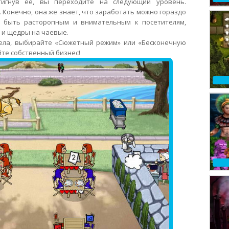
тигнув ее, вы переходите на следующий уровень.
Конечно, она же знает, что заработать можно гораздо
, быть расторопным и внимательным к посетителям,
, и щедры на чаевые.
ела, выбирайте «Сюжетный режим» или «Бесконечную
йте собственный бизнес!