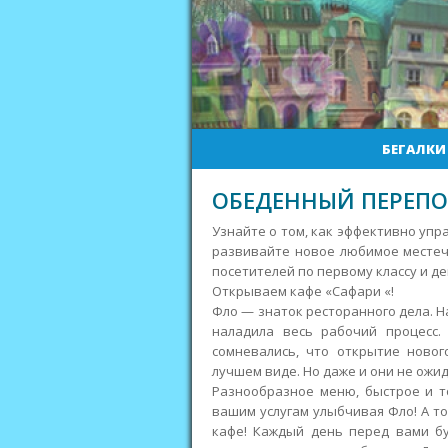
БЕГАЛКИ
ОБЕДЕННЫЙ ПЕРЕПО
Узнайте о том, как эффективно упр
развивайте новое любимое местеч
посетителей по первому классу и де
Открываем кафе «Сафари «!
Фло — знаток ресторанного дела.
На
наладила весь рабочий процесс.
сомневались, что открытие ново
лучшем виде. Но даже и они не ожида
Разнообразное меню, быстрое и т
вашим услугам улыбчивая Фло! А то
кафе! Каждый день перед вами бу