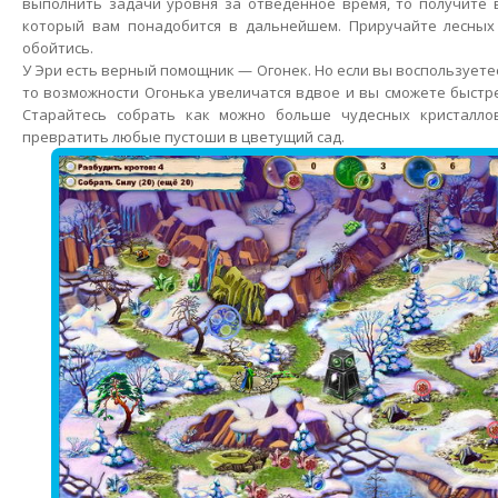
выполнить задачи уровня за отведенное время, то получите 
который вам понадобится в дальнейшем. Приручайте лесны
обойтись.
У Эри есть верный помощник — Огонек. Но если вы воспользует
то возможности Огонька увеличатся вдвое и вы сможете быстре
Старайтесь собрать как можно больше чудесных кристалло
превратить любые пустоши в цветущий сад.