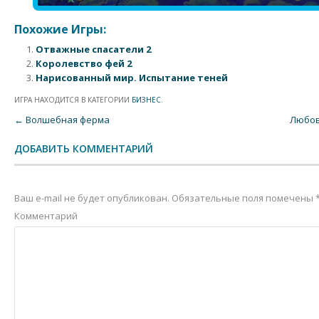
Похожие Игры:
Отважные спасатели 2
Королевство фей 2
Нарисованный мир. Испытание теней
ИГРА НАХОДИТСЯ В КАТЕГОРИИ
БИЗНЕС
.
Post navigation
←
Волшебная ферма
Любов
ДОБАВИТЬ КОММЕНТАРИЙ
Ваш e-mail не будет опубликован.
Обязательные поля помечены
Комментарий