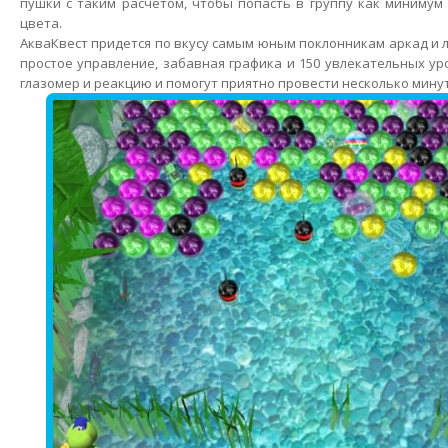
пушки с таким расчетом, чтобы попасть в группу как минимум 
цвета.
АкваКвест придется по вкусу самым юным поклонникам аркад и 
простое управление, забавная графика и 150 увлекательных у
глазомер и реакцию и помогут приятно провести несколько мину