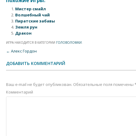
Похожие Игры:
Мистер смайл
Волшебный чай
Пиратские забавы
Земля рун
Дракон
ИГРА НАХОДИТСЯ В КАТЕГОРИИ
ГОЛОВОЛОМКИ
.
Post navigation
←
Алекс Гордон
ДОБАВИТЬ КОММЕНТАРИЙ
Ваш e-mail не будет опубликован.
Обязательные поля помечены
Комментарий