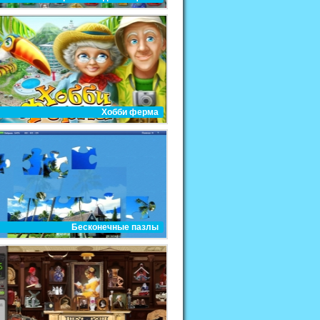
Хобби ферма
Бесконечные пазлы