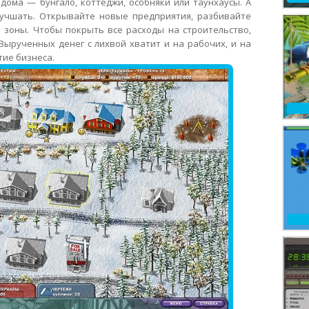
дома — бунгало, коттеджи, особняки или таунхаусы. А
учшать. Открывайте новые предприятия, разбивайте
 зоны. Чтобы покрыть все расходы на строительство,
Вырученных денег с лихвой хватит и на рабочих, и на
тие бизнеса.