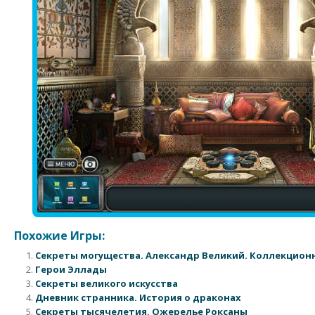
Похожие Игры:
Секреты могущества. Александр Великий. Коллекцион
Герои Эллады
Секреты великого искусства
Дневник странника. История о драконах
Секреты тысячелетия. Ожерелье Роксаны