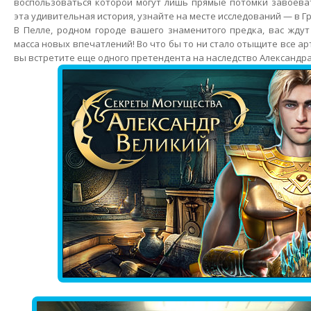
воспользоваться которой могут лишь прямые потомки завоева
эта удивительная история, узнайте на месте исследований — в Г
В Пелле, родном городе вашего знаменитого предка, вас жду
масса новых впечатлений! Во что бы то ни стало отыщите все ар
вы встретите еще одного претендента на наследство Александр