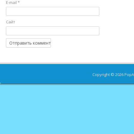
E-mail
*
Сайт
Copyright © 2026
PopA