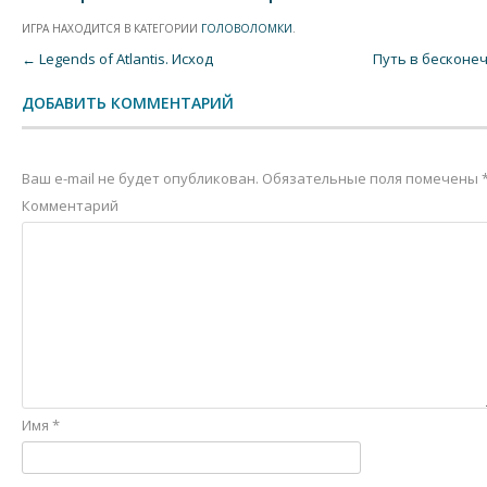
ИГРА НАХОДИТСЯ В КАТЕГОРИИ
ГОЛОВОЛОМКИ
.
Post navigation
←
Legends of Atlantis. Исход
Путь в бесконе
ДОБАВИТЬ КОММЕНТАРИЙ
Ваш e-mail не будет опубликован.
Обязательные поля помечены
Комментарий
Имя
*