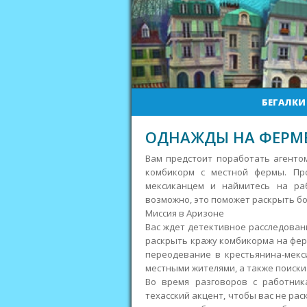
БЕГАЛКИ
ОДНАЖДЫ НА ФЕРМ
Вам предстоит поработать агентом
комбикорм с местной фермы. Пр
мексиканцем и наймитесь на ра
возможно, это поможет раскрыть бо
Миссия в Аризоне
Вас ждет детективное расследован
раскрыть кражу комбикорма на ферм
переодевание в крестьянина-мекс
местными жителями, а также поиски
Во время разговоров с работни
техасский акцент, чтобы вас не ра