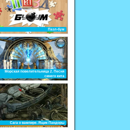
Пазл-бум
Морская повелительница 2. Песня
синего кита
Сага о вампире. Ящик Пандоры