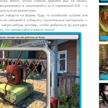
очку виски, чтобы ковбои приняли вас за своего.
одозреваемых и записывайте их в карманный КПК — к
рнуться во время игры.
рые найдете на ферме, будь то хозяйский особняк или
и и не забывайте собирать строительные материалы —
 какую-нибудь рухлядь, чтобы добраться до разгадки.
су, что любая работа вам по плечу!