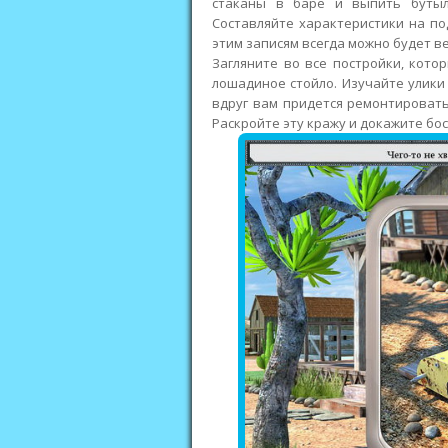
стаканы в баре и выпить бутыл
Составляйте характеристики на п
этим записям всегда можно будет ве
Загляните во все постройки, кото
лошадиное стойло. Изучайте улик
вдруг вам придется ремонтировать
Раскройте эту кражу и докажите бос