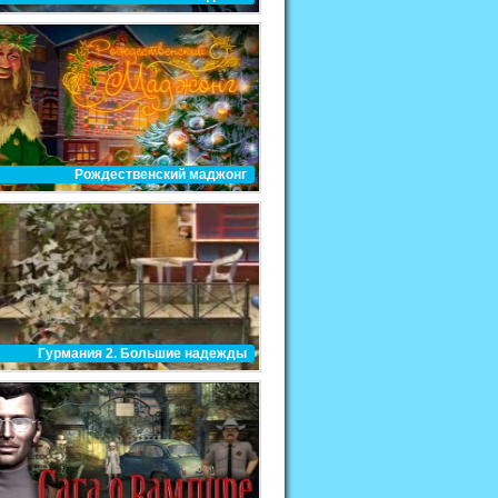
Рождественский маджонг
Гурмания 2. Большие надежды