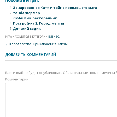
Похожие Игры:
Зачарованная Катя и тайна пропавшего мага
Youda Фермер
Любимый ресторанчик
Построй-ка 2. Город мечты
Детский садик
ИГРА НАХОДИТСЯ В КАТЕГОРИИ
БИЗНЕС
.
Post navigation
←
Королевство. Приключения Элизы
ДОБАВИТЬ КОММЕНТАРИЙ
Ваш e-mail не будет опубликован.
Обязательные поля помечены
Комментарий